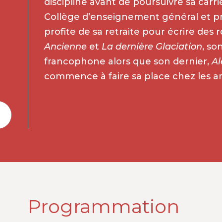
discipline avant de poursuivre sa car
Collège d’enseignement général et pro
profite de sa retraite pour écrire des
Ancienne
et
La dernière Glaciation
, so
francophone alors que son dernier,
Al
commence à faire sa place chez les am
Programmation