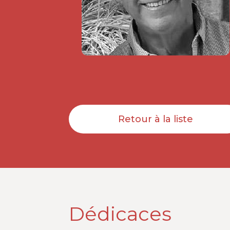
Retour à la liste
Dédicaces