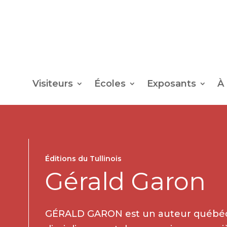
Visiteurs
Écoles
Exposants
À
Éditions du Tullinois
Gérald Garon
GÉRALD GARON est un auteur québécois