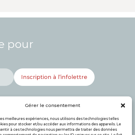
re pour
Inscription à l’infolettre
Gérer le consentement
 les meilleures expériences, nous utilisons des technologies telles
kies pour stocker et/ou accéder aux informations des appareils. Le
Bénévoles
Actualités
Nous joindre
sentir à ces technologies nous permettra de traiter des données
le comportement de navigation ou les ID uniques sur ce site. Le fait