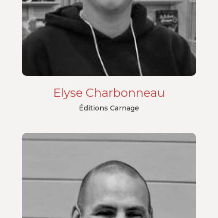
Elyse Charbonneau
Éditions Carnage