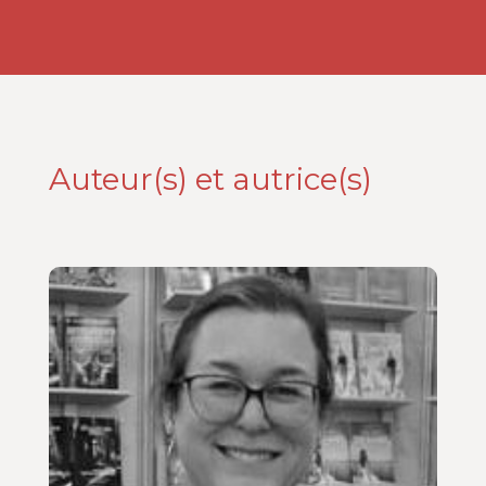
Auteur(s) et autrice(s)