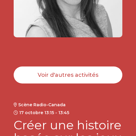
Voir d'autres activités
Scène Radio-Canada
17 octobre 13:15 - 13:45
Créer une histoire