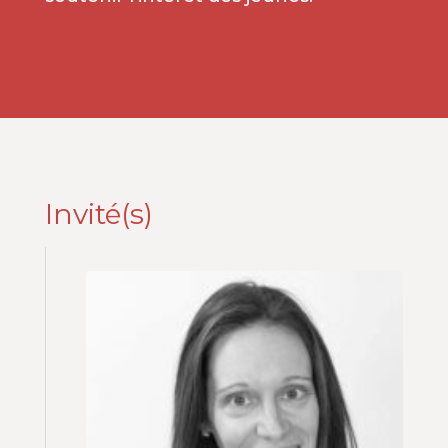
Invité(s)