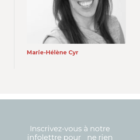
Marie-Hélène Cyr
Inscrivez-vous à notre
infolettre pour ne rien