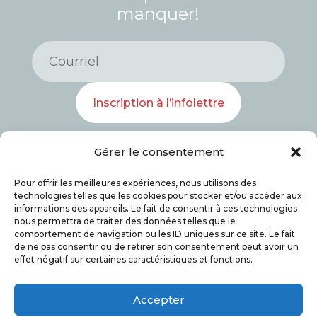
manquer!
Inscription à l’infolettre
Gérer le consentement
Pour offrir les meilleures expériences, nous utilisons des
technologies telles que les cookies pour stocker et/ou accéder aux
informations des appareils. Le fait de consentir à ces technologies
nous permettra de traiter des données telles que le
comportement de navigation ou les ID uniques sur ce site. Le fait
de ne pas consentir ou de retirer son consentement peut avoir un
effet négatif sur certaines caractéristiques et fonctions.
© 2026 Salon du livre de l’Estrie. Tous droits
Accepter
réservés. |
Politique anti-harcèlement
|