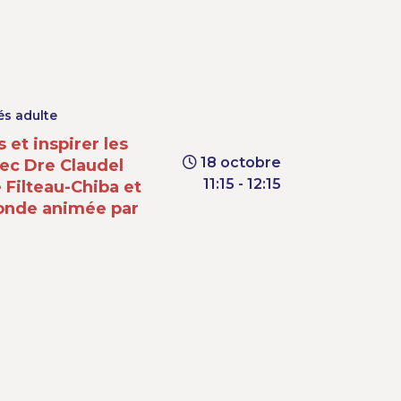
és adulte
 et inspirer les
18 octobre
ec Dre Claudel
11:15 - 12:15
 Filteau-Chiba et
ronde animée par