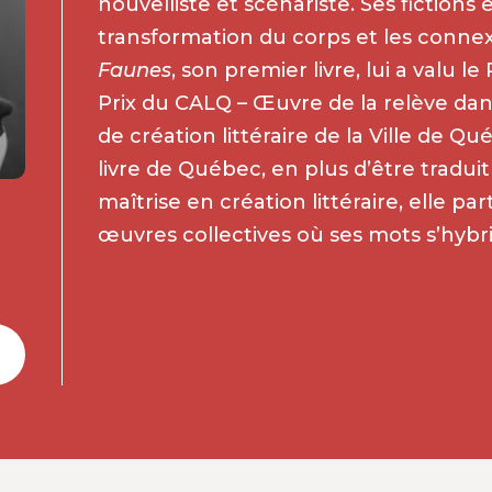
nouvelliste et scénariste. Ses fictions e
transformation du corps et les connex
Faunes
, son premier livre, lui a valu l
Prix du CALQ – Œuvre de la relève dans
de création littéraire de la Ville de Q
livre de Québec, en plus d’être traduit
maîtrise en création littéraire, elle p
œuvres collectives où ses mots s’hybri