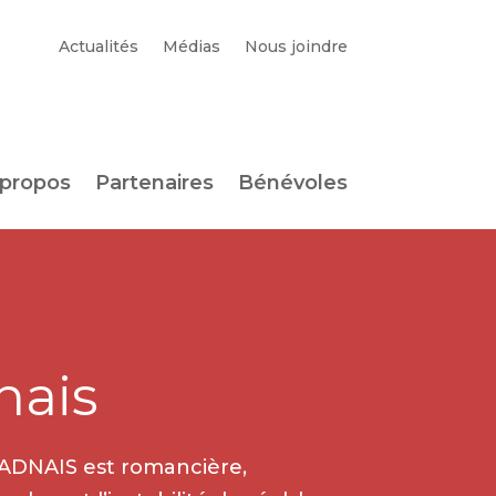
Actualités
Médias
Nous joindre
 propos
Partenaires
Bénévoles
nais
ADNAIS est romancière,