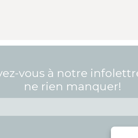
vez-vous à notre infolett
ne rien manquer!