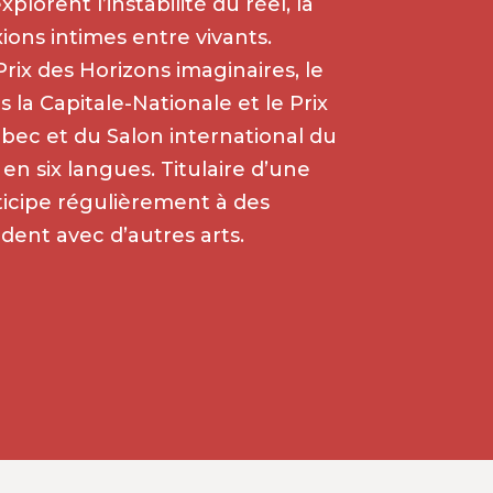
xplorent l’instabilité du réel, la
ions intimes entre vivants.
e Prix des Horizons imaginaires, le
 la Capitale-Nationale et le Prix
uébec et du Salon international du
 en six langues. Titulaire d’une
articipe régulièrement à des
dent avec d’autres arts.