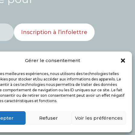
Inscription à l’infolettre
Gérer le consentement
 les meilleures expériences, nous utilisons des technologies telles
kies pour stocker et/ou accéder aux informations des appareils. Le
Bénévoles
Actualités
Nous joindre
sentir à ces technologies nous permettra de traiter des données
le comportement de navigation ou les ID uniques sur ce site. Le fait
onsentir ou de retirer son consentement peut avoir un effet négatif
es caractéristiques et fonctions.
epter
Refuser
Voir les préférences