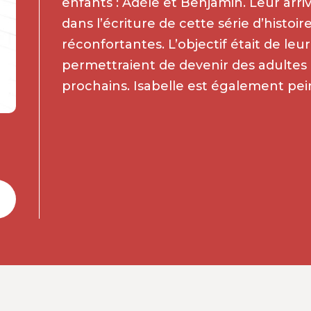
enfants : Adèle et Benjamin. Leur arr
dans l’écriture de cette série d’histoir
réconfortantes. L’objectif était de leu
permettraient de devenir des adultes 
prochains. Isabelle est également pei