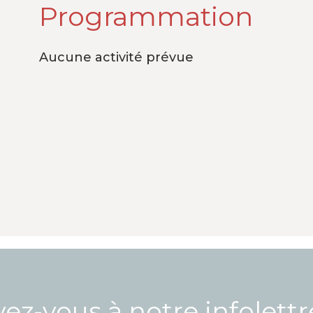
Programmation
Aucune activité prévue
vez-vous à notre infolett