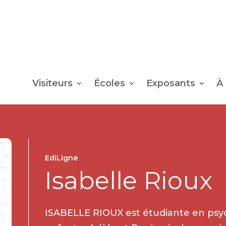
Visiteurs
Écoles
Exposants
À
EdiLigne
Isabelle Rioux
ISABELLE RIOUX est étudiante en psy