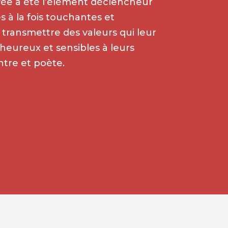
ivée a été l’élément déclencheur
es à la fois touchantes et
r transmettre des valeurs qui leur
heureux et sensibles à leurs
ntre et poète.