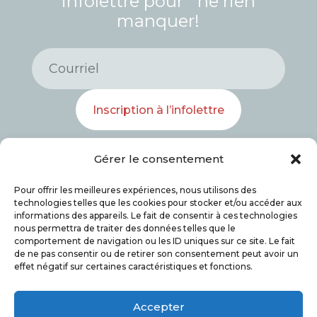
infolettre pour ne rien
manquer!
Inscription à l’infolettre
Gérer le consentement
Pour offrir les meilleures expériences, nous utilisons des
technologies telles que les cookies pour stocker et/ou accéder aux
informations des appareils. Le fait de consentir à ces technologies
nous permettra de traiter des données telles que le
comportement de navigation ou les ID uniques sur ce site. Le fait
de ne pas consentir ou de retirer son consentement peut avoir un
effet négatif sur certaines caractéristiques et fonctions.
© 2026 Salon du livre de l’Estrie. Tous droits
Accepter