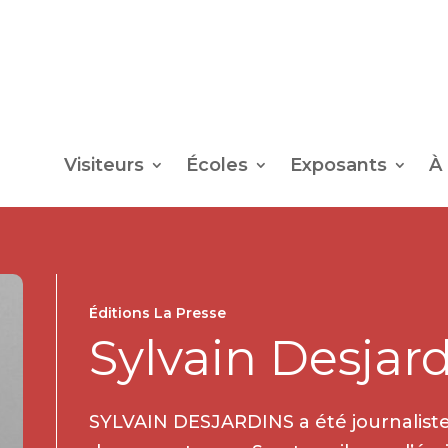
Visiteurs
Écoles
Exposants
À
Éditions La Presse
Sylvain Desjar
SYLVAIN DESJARDINS a été journalist