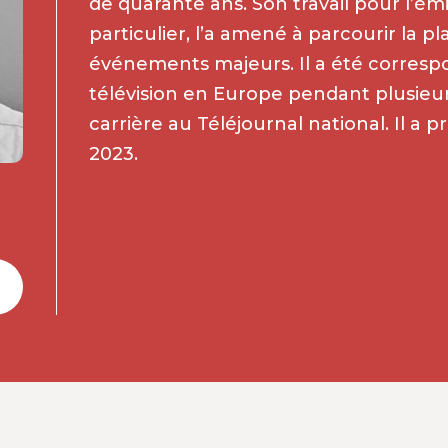
de quarante ans. Son travail pour l’
particulier, l’a amené à parcourir la p
événements majeurs. Il a été correspo
télévision en Europe pendant plusieu
carrière au Téléjournal national. Il a 
2023.