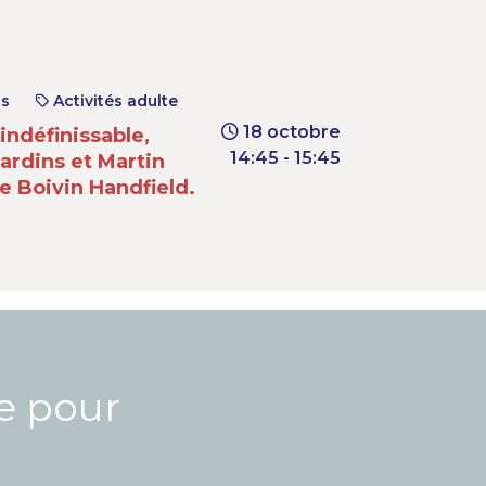
ns
Activités adulte
18 octobre
indéfinissable,
14:45 - 15:45
ardins et Martin
 Boivin Handfield.
re pour