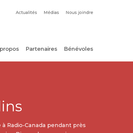
Actualités
Médias
Nous joindre
 propos
Partenaires
Bénévoles
dins
e à Radio-Canada pendant près