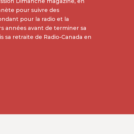
émission Dimanche magazine, en
lanète pour suivre des
ndant pour la radio et la
rs années avant de terminer sa
pris sa retraite de Radio-Canada en